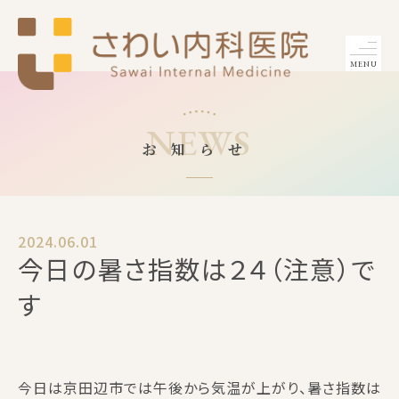
MENU
NEWS
お知らせ
2024.06.01
今日の暑さ指数は２４（注意）で
す
今日は京田辺市では午後から気温が上がり、暑さ指数は