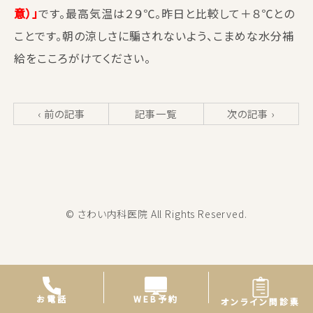
意）」
です。最高気温は２９℃。昨日と比較して＋８℃との
ことです。朝の涼しさに騙されないよう、こまめな水分補
給をこころがけてください。
‹ 前の記事
記事一覧
次の記事 ›
© さわい内科医院 All Rights Reserved.
WEB予約
お電話
オンライン問診票