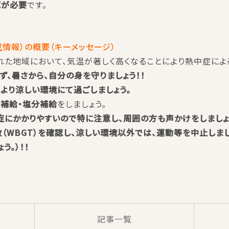
応が必要
です。
戒
情報）の概要（キーメッセージ）
れた地域において、気温が著しく高くなることにより熱中症に
ず、暑さから、自分の身を守りましょう！！
より涼しい環境にて過ごしましょう。
補給・塩分補給
をしましょう。
にかかりやすいので特に注意し、周囲の方も声かけをしましょ
（WBGT）を確認し、涼しい環境以外では、運動等を中止しま
う。）！！
記事一覧