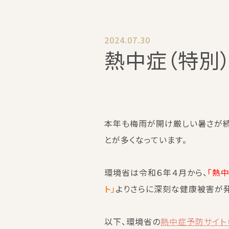
2024.07.30
熱中症（特別
本年も梅雨が開け厳しい暑さが続
とが多くなっています。
環境省は令和６年４月から、
「熱
ト」
よりさらに深刻な健康被害が
以下、環境省の
熱中症予防サイト（htt