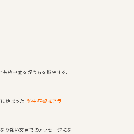
でも熱中症を疑う方を診察するこ
度に始まった
「熱中症警戒アラー
かなり強い文言でのメッセージにな